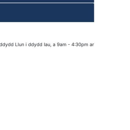
dydd Llun i ddydd Iau, a 9am - 4:30pm ar
JD