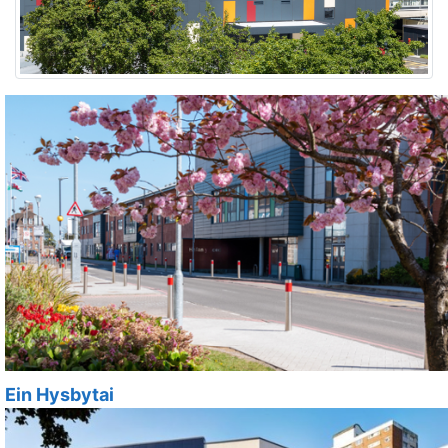
Ein Hysbytai