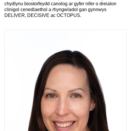
chydlynu biostorfeydd canolog ar gyfer nifer o dreialon
clinigol cenedlaethol a rhyngwladol gan gynnwys
DELIVER, DECISIVE ac OCTOPUS.