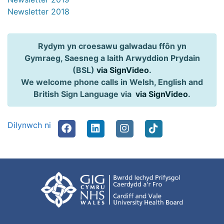
Newsletter 2018
Rydym yn croesawu galwadau ffôn yn
Gymraeg, Saesneg a Iaith Arwyddion Prydain
(BSL)
via SignVideo
.
We welcome phone calls in Welsh, English and
British Sign Language via
via SignVideo
.
Dilynwch ni