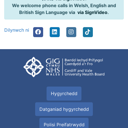
We welcome phone calls in Welsh, English and
British Sign Language via
via SignVideo
.
Dilynwch ni
Hygyrchedd
Datganiad hygyrchedd
Polisi Preifatrwydd