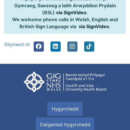
Gymraeg, Saesneg a Iaith Arwyddion Prydain
(BSL)
via SignVideo
.
We welcome phone calls in Welsh, English and
British Sign Language via
via SignVideo
.
Dilynwch ni
Hygyrchedd
Datganiad hygyrchedd