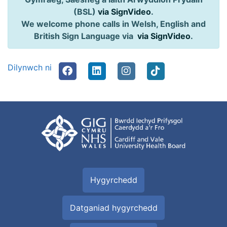
(BSL)
via SignVideo
.
We welcome phone calls in Welsh, English and
British Sign Language via
via SignVideo
.
Dilynwch ni
Hygyrchedd
Datganiad hygyrchedd