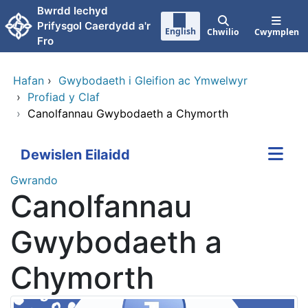
Neidio i'r prif gynnwy
Bwrdd Iechyd
Prifysgol Caerdydd a'r
English
Chwilio
Cwymplen
Fro
Hafan
›
Gwybodaeth i Gleifion ac Ymwelwyr
›
Profiad y Claf
›
Canolfannau Gwybodaeth a Chymorth
Dewislen Eilaidd
Gwrando
Canolfannau
Gwybodaeth a
Chymorth