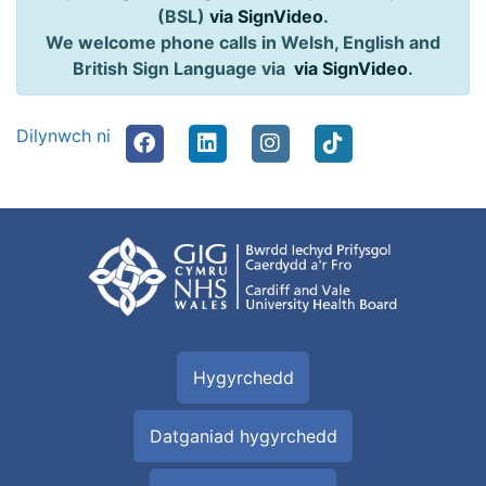
(BSL)
via SignVideo
.
We welcome phone calls in Welsh, English and
British Sign Language via
via SignVideo
.
Dilynwch ni
Hygyrchedd
Datganiad hygyrchedd