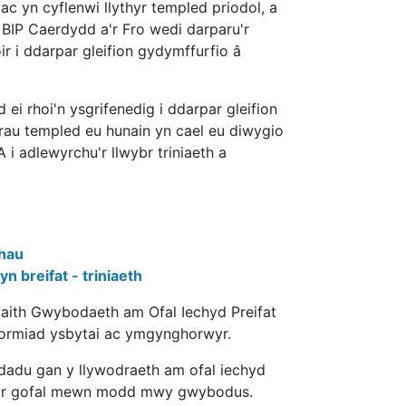
c yn cyflenwi llythyr templed priodol, a
P Caerdydd a'r Fro wedi darparu'r
r i ddarpar gleifion gydymffurfio â
ei rhoi'n ysgrifenedig i ddarpar gleifion
hyrau templed eu hunain yn cael eu diwygio
i adlewyrchu'r llwybr triniaeth a
thau
n breifat - triniaeth
dwaith Gwybodaeth am Ofal Iechyd Preifat
ormiad ysbytai ac ymgynghorwyr.
dadu gan y llywodraeth am ofal iechyd
parwr gofal mewn modd mwy gwybodus.