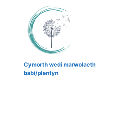
Cymorth wedi marwolaeth
babi/plentyn