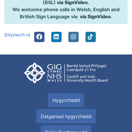
(BSL)
via SignVideo
.
We welcome phone calls in Welsh, English and
British Sign Language via
via SignVideo
.
Dilynwch ni
Hygyrchedd
Datganiad hygyrchedd