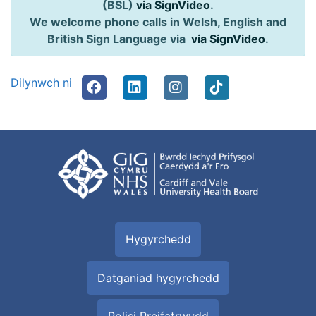
(BSL)
via SignVideo
.
We welcome phone calls in Welsh, English and
British Sign Language via
via SignVideo
.
Dilynwch ni
Hygyrchedd
Datganiad hygyrchedd