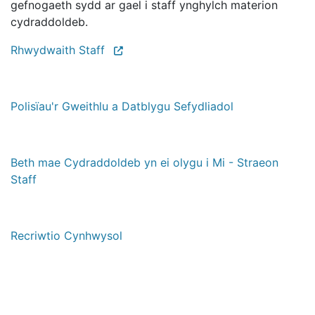
gefnogaeth sydd ar gael i staff ynghylch materion
cydraddoldeb.
Rhwydwaith Staff
Polisïau'r Gweithlu a Datblygu Sefydliadol
Beth mae Cydraddoldeb yn ei olygu i Mi - Straeon
Staff
Recriwtio Cynhwysol