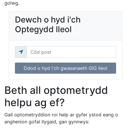
golwg.
Dewch o hyd i'ch
Optegydd lleol
Ddod o hyd i'ch gwasanaeth GIG lleol
Beth all optometrydd
helpu ag ef?
Gall optometryddion roi help ar gyfer ystod eang o
anghenion gofal llygaid, gan gynnwys: