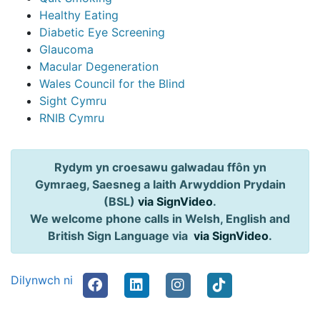
Healthy Eating
Diabetic Eye Screening
Glaucoma
Macular Degeneration
Wales Council for the Blind
Sight Cymru
RNIB Cymru
Rydym yn croesawu galwadau ffôn yn
Gymraeg, Saesneg a Iaith Arwyddion Prydain
(BSL)
via SignVideo
.
We welcome phone calls in Welsh, English and
British Sign Language via
via SignVideo
.
Dilynwch ni