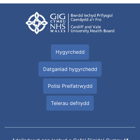
Hygyrchedd
Datganiad hygyrchedd
Polisi Preifatrwydd
Telerau defnydd