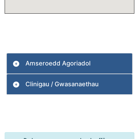
Amseroedd Agoriadol
Clinigau / Gwasanaethau