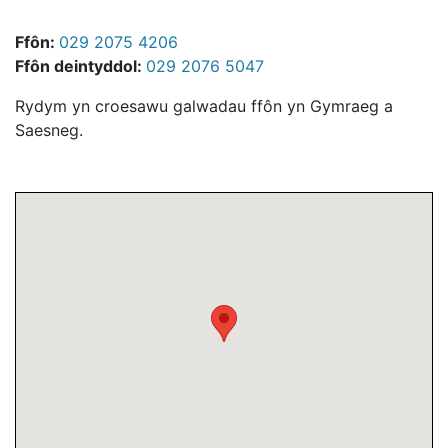
Ffôn:
029 2075 4206
Ffôn deintyddol:
029 2076 5047
Rydym yn croesawu galwadau ffôn yn Gymraeg a
Saesneg.