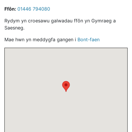
Ffôn:
01446 794080
Rydym yn croesawu galwadau ffôn yn Gymraeg a
Saesneg.
Mae hwn yn meddygfa gangen i
Bont-faen