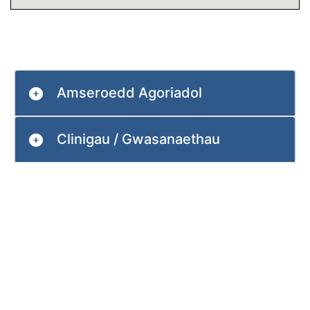
Amseroedd Agoriadol
Clinigau / Gwasanaethau