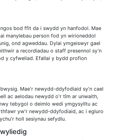
ngos bod ffit da i swydd yn hanfodol. Mae
lai manylebau person fod yn wirioneddol
yn unig, ond agweddau. Dylai ymgeiswyr gael
rhithwir a recordiadau o staff presennol sy’n
od y cyfweliad. Efallai y bydd profion
lbwysig. Mae'r newydd-ddyfodiaid sy'n cael
nell ac aelodau newydd o'r tîm ar unwaith,
 mwy tebygol o deimlo wedi ymgysylltu ac
hfawr yw'r newydd-ddyfodiaid, ac i egluro
hu'r holl sesiynau sefydlu.
wyliedig