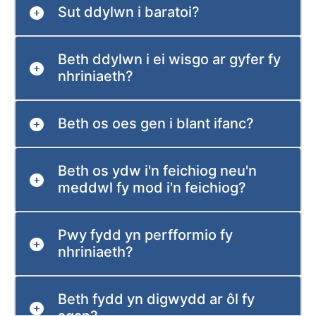
Sut ddylwn i baratoi?
Beth ddylwn i ei wisgo ar gyfer fy
nhriniaeth?
Beth os oes gen i blant ifanc?
Beth os ydw i'n feichiog neu'n
meddwl fy mod i'n feichiog?
Pwy fydd yn perfformio fy
nhriniaeth?
Beth fydd yn digwydd ar ôl fy