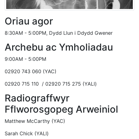
Oriau agor
8:30AM - 5:00PM, Dydd Llun i Ddydd Gwener
Archebu ac Ymholiadau
9:00AM - 5:00PM
02920 743 060 (YAC)
02920 715 110 / 02920 715 275 (YALl)
Radiograffwyr
Fflworosgopeg Arweiniol
Matthew McCarthy (YAC)
Sarah Chick (YALl)