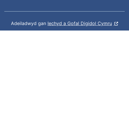
Adeiladwyd gan
Iechyd a Gofal Digidol Cymru