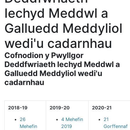
Iechyd Meddwl a
Galluedd Meddyliol
wedi'u cadarnhau
Cofnodion y Pwyllgor
Deddfwriaeth Iechyd Meddwl a
Galluedd Meddyliol wedi'u
cadarnhau
2018-19
2019-20
2020-21
26
4 Mehefin
21
Mehefin
2019
Gorffennaf