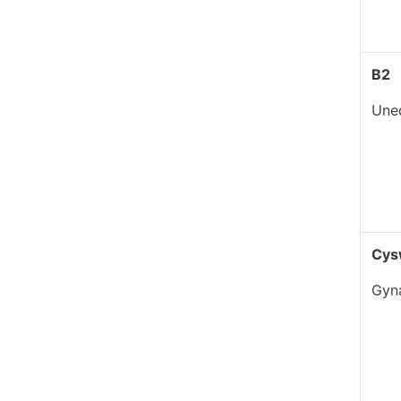
B2
Une
Cys
Gyn