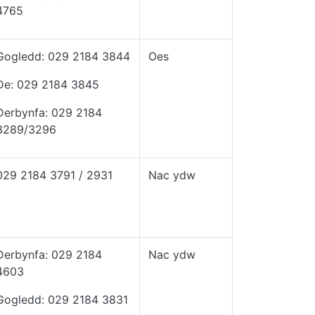
4765
Gogledd: 029 2184 3844
Oes
De: 029 2184 3845
Derbynfa: 029 2184
3289/3296
029 2184 3791 / 2931
Nac ydw
Derbynfa: 029 2184
Nac ydw
4603
Gogledd: 029 2184 3831