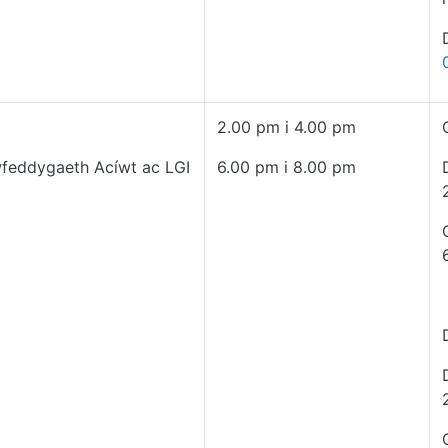
2.00 pm i 4.00 pm
wfeddygaeth Acíwt ac LGI
6.00 pm i 8.00 pm