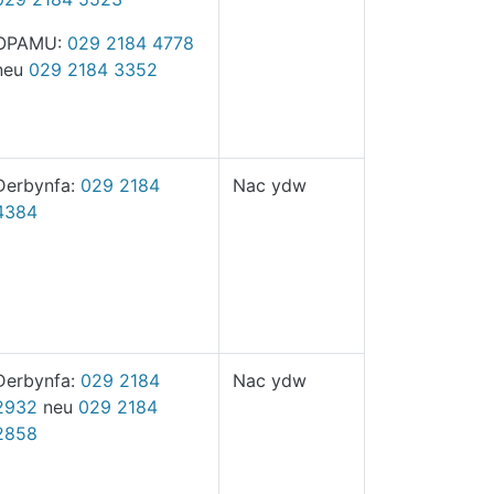
OPAMU:
029 2184 4778
neu
029 2184 3352
Derbynfa:
029 2184
Nac ydw
4384
Derbynfa:
029 2184
Nac ydw
2932
neu
029 2184
2858