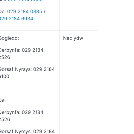
De:
029
2184
0385
/
029
2184
6934
Gogledd:
Nac ydw
Derbynfa: 029 2184
2526
Gorsaf Nyrsys: 029 2184
6100
De:
Derbynfa: 029 2184
2526
Gorsaf Nyrsys: 029 2184