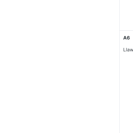
A6
Lla