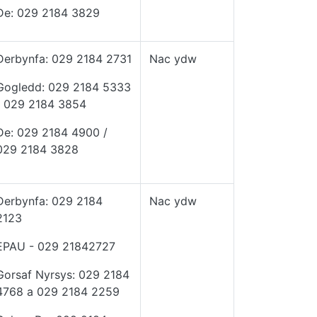
De: 029 2184 3829
Derbynfa: 029 2184 2731
Nac ydw
Gogledd: 029 2184 5333
/ 029 2184 3854
De: 029 2184 4900 /
029 2184 3828
Derbynfa: 029 2184
Nac ydw
2123
EPAU - 029 21842727
Gorsaf Nyrsys: 029 2184
4768 a 029 2184 2259