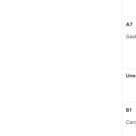
A7
Gast
Une
B1
Card