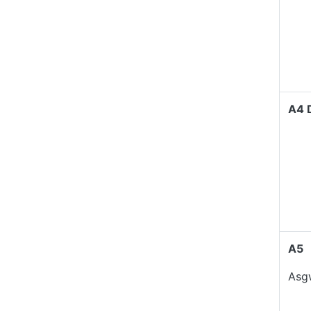
A4 
A5
Asg