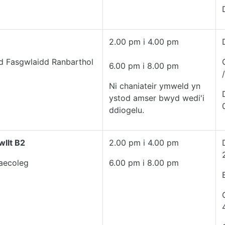
2.00 pm i 4.00 pm
d Fasgwlaidd Ranbarthol
6.00 pm i 8.00 pm
Ni chaniateir ymweld yn
ystod amser bwyd wedi'i
ddiogelu.
wllt B2
2.00 pm i 4.00 pm
aecoleg
6.00 pm i 8.00 pm