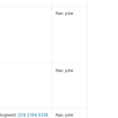
Nac ydw
Nac ydw
Gogledd:
029 2184 5318
Nac ydw