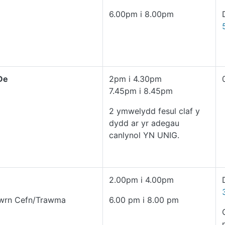
6.00pm i 8.00pm
De
2pm i 4.30pm
7.45pm i 8.45pm
2 ymwelydd fesul claf y
dydd ar yr adegau
canlynol YN UNIG.
2.00pm i 4.00pm
wrn Cefn/Trawma
6.00 pm i 8.00 pm