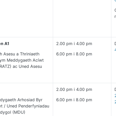
en A1
2.00 pm i 4.00 pm
h Asesu a Thriniaeth
6.00 pm i 8.00 pm
lym Meddygaeth Acíwt
RATZ) ac Uned Asesu
)
2.00 pm i 4.00 pm
dygaeth Arhosiad Byr
6.00 pm i 8.00 pm
wt / Uned Penderfyniadau
dygol (MDU)