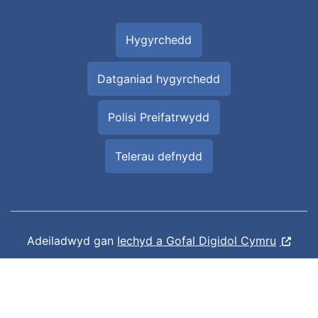
Hygyrchedd
Datganiad hygyrchedd
Polisi Preifatrwydd
Telerau defnydd
Adeiladwyd gan
Iechyd a Gofal Digidol Cymru