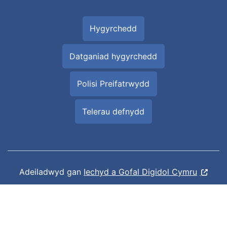
Hygyrchedd
Datganiad hygyrchedd
Polisi Preifatrwydd
Telerau defnydd
Adeiladwyd gan
Iechyd a Gofal Digidol Cymru