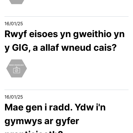
16/01/25
Rwyf eisoes yn gweithio yn
y GIG, a allaf wneud cais?
16/01/25
Mae gen i radd. Ydw i'n
gymwys ar gyfer