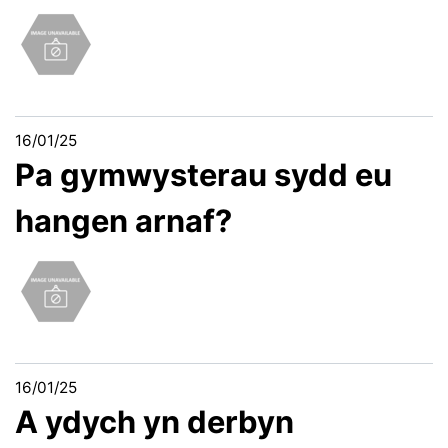
16/01/25
Pa gymwysterau sydd eu
hangen arnaf?
16/01/25
A ydych yn derbyn