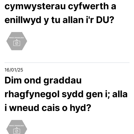
cymwysterau cyfwerth a
enillwyd y tu allan i'r DU?
16/01/25
Dim ond graddau
rhagfynegol sydd gen i; alla
i wneud cais o hyd?