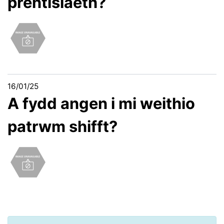
prentisiaeth?
16/01/25
A fydd angen i mi weithio
patrwm shifft?