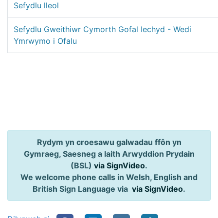
Sefydlu lleol
Sefydlu Gweithiwr Cymorth Gofal Iechyd - Wedi
Ymrwymo i Ofalu
Rydym yn croesawu galwadau ffôn yn
Gymraeg, Saesneg a Iaith Arwyddion Prydain
(BSL)
via SignVideo
.
We welcome phone calls in Welsh, English and
British Sign Language via
via SignVideo
.