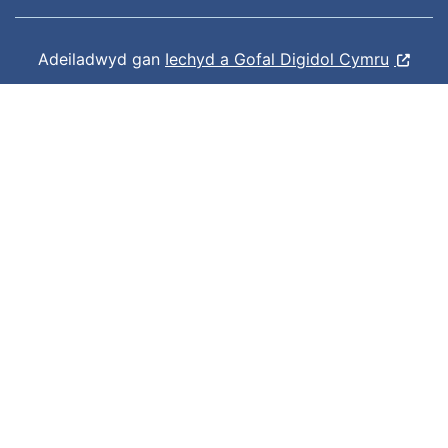
Adeiladwyd gan
Iechyd a Gofal Digidol Cymru