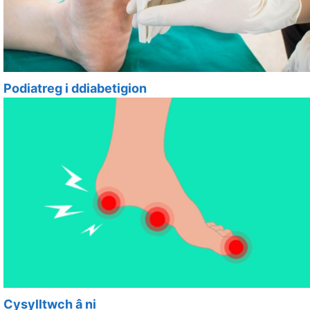
Podiatreg i ddiabetigion
Cysylltwch â ni