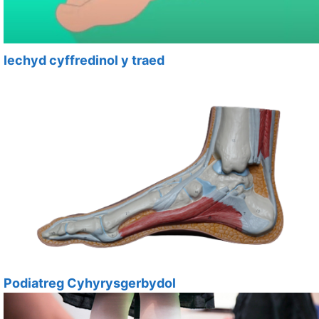
Iechyd cyffredinol y traed
Podiatreg Cyhyrysgerbydol