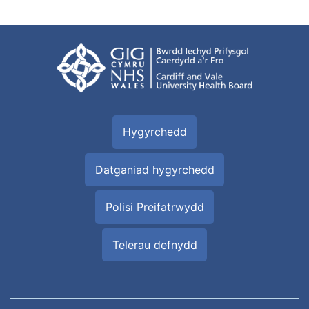
Hygyrchedd
Datganiad hygyrchedd
Polisi Preifatrwydd
Telerau defnydd