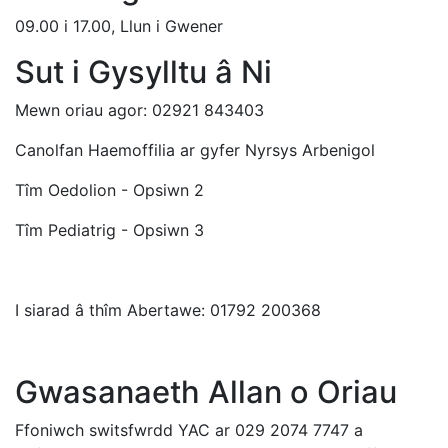
09.00 i 17.00, Llun i Gwener
Sut i Gysylltu â Ni
Mewn oriau agor: 02921 843403
Canolfan Haemoffilia ar gyfer Nyrsys Arbenigol
Tîm Oedolion - Opsiwn 2
Tîm Pediatrig - Opsiwn 3
I siarad â thîm Abertawe: 01792 200368
Gwasanaeth Allan o Oriau
Ffoniwch switsfwrdd YAC ar 029 2074 7747 a