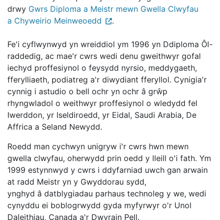
drwy
Gwrs Diploma a Meistr mewn Gwella Clwyfau
a Chyweirio Meinweoedd
.
Fe'i cyflwynwyd yn wreiddiol ym 1996 yn Ddiploma Ôl-
raddedig, ac mae'r cwrs wedi denu gweithwyr gofal
iechyd proffesiynol o feysydd nyrsio, meddygaeth,
fferylliaeth, podiatreg a'r diwydiant fferyllol. Cynigia'r
cynnig i astudio o bell ochr yn ochr â grŵp
rhyngwladol o weithwyr proffesiynol o wledydd fel
Iwerddon, yr Iseldiroedd, yr Eidal, Saudi Arabia, De
Affrica a Seland Newydd.
Roedd man cychwyn unigryw i'r cwrs hwn mewn
gwella clwyfau, oherwydd prin oedd y lleill o'i fath. Ym
1999 estynnwyd y cwrs i ddyfarniad uwch gan arwain
at radd Meistr yn y Gwyddorau sydd,
ynghyd â datblygiadau parhaus technoleg y we, wedi
cynyddu ei boblogrwydd gyda myfyrwyr o'r Unol
Daleithiau, Canada a'r Dwyrain Pell.