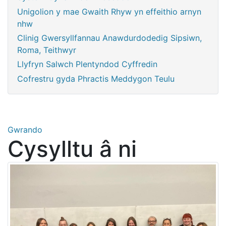
Unigolion y mae Gwaith Rhyw yn effeithio arnyn
nhw
Clinig Gwersyllfannau Anawdurdodedig Sipsiwn,
Roma, Teithwyr
Llyfryn Salwch Plentyndod Cyffredin
Cofrestru gyda Phractis Meddygon Teulu
Gwrando
Cysylltu â ni