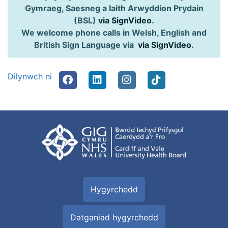
Gymraeg, Saesneg a Iaith Arwyddion Prydain
(BSL)
via SignVideo
.
We welcome phone calls in Welsh, English and
British Sign Language via
via SignVideo
.
Dilynwch ni
Hygyrchedd
Datganiad hygyrchedd