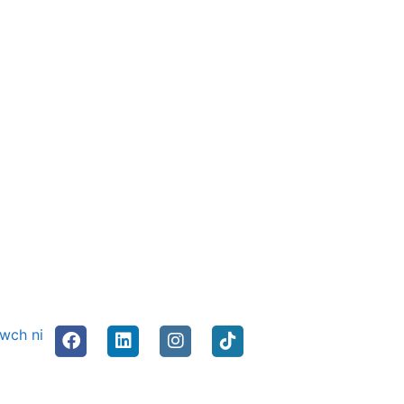
nwch ni