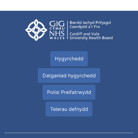
Hygyrchedd
Datganiad hygyrchedd
Polisi Preifatrwydd
Telerau defnydd