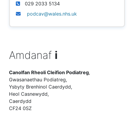
029 2033 5134
podcav@wales.nhs.uk
Amdanaf
i
Canolfan Rheoli Cleifion Podiatreg
,
Gwasanaethau Podiatreg,
Ysbyty Brenhinol Caerdydd,
Heol Casnewydd,
Caerdydd
CF24 0SZ