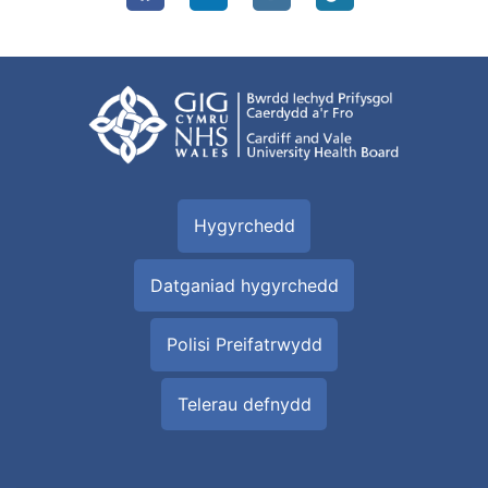
Hygyrchedd
Datganiad hygyrchedd
Polisi Preifatrwydd
Telerau defnydd