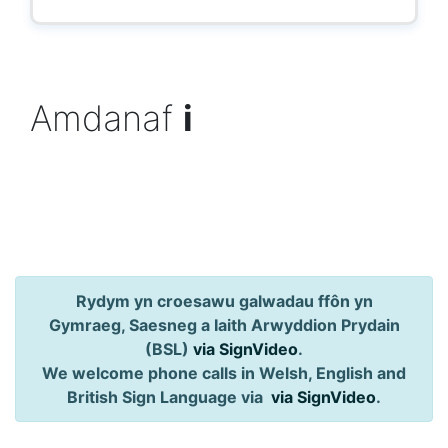
Amdanaf
i
Rydym yn croesawu galwadau ffôn yn
Gymraeg, Saesneg a Iaith Arwyddion Prydain
(BSL)
via SignVideo
.
We welcome phone calls in Welsh, English and
British Sign Language via
via SignVideo
.