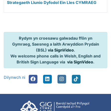
Strategaeth Llunio Dyfodol Ein Lles CYMRAEG
Rydym yn croesawu galwadau ffôn yn
Gymraeg, Saesneg a Iaith Arwyddion Prydain
(BSL)
via SignVideo
.
We welcome phone calls in Welsh, English and
British Sign Language via
via SignVideo
.
Dilynwch ni