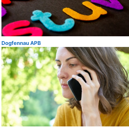
Dogfennau APB