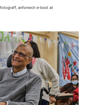
fotograff, anfonwch e-bost at