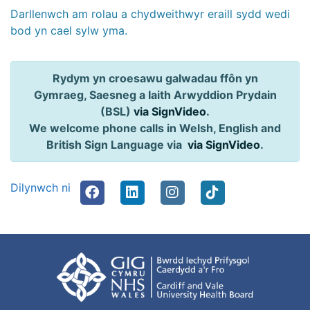
Darllenwch am rolau a chydweithwyr eraill sydd wedi
bod yn cael sylw yma.
Rydym yn croesawu galwadau ffôn yn
Gymraeg, Saesneg a Iaith Arwyddion Prydain
(BSL)
via SignVideo
.
We welcome phone calls in Welsh, English and
British Sign Language via
via SignVideo
.
Dilynwch ni