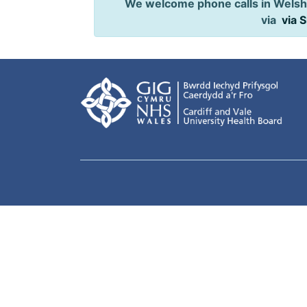
We welcome phone calls in Welsh,
via
via 