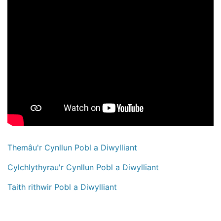
Themâu'r Cynllun Pobl a Diwylliant
Cylchlythyrau'r Cynllun Pobl a Diwylliant
Taith rithwir Pobl a Diwylliant