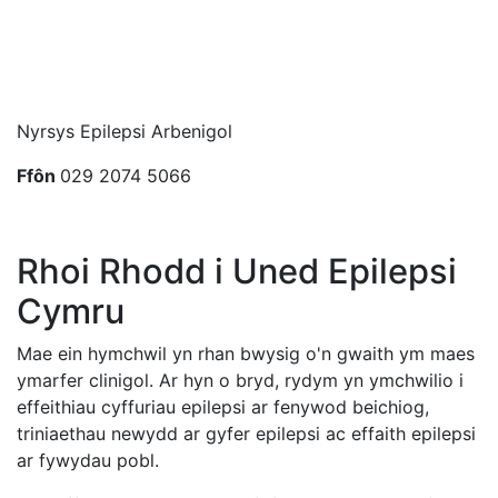
Nyrsys Epilepsi Arbenigol
Ffôn
029 2074 5066
Rhoi Rhodd i Uned Epilepsi
Cymru
Mae ein hymchwil yn rhan bwysig o'n gwaith ym maes
ymarfer clinigol. Ar hyn o bryd, rydym yn ymchwilio i
effeithiau cyffuriau epilepsi ar fenywod beichiog,
triniaethau newydd ar gyfer epilepsi ac effaith epilepsi
ar fywydau pobl.