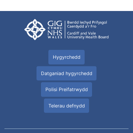
Hygyrchedd
Datganiad hygyrchedd
Polisi Preifatrwydd
Telerau defnydd