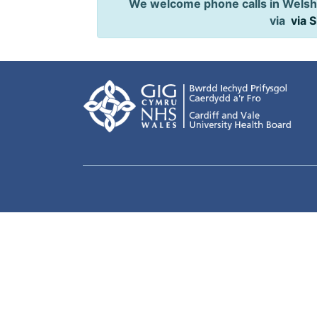
We welcome phone calls in Welsh,
via
via 